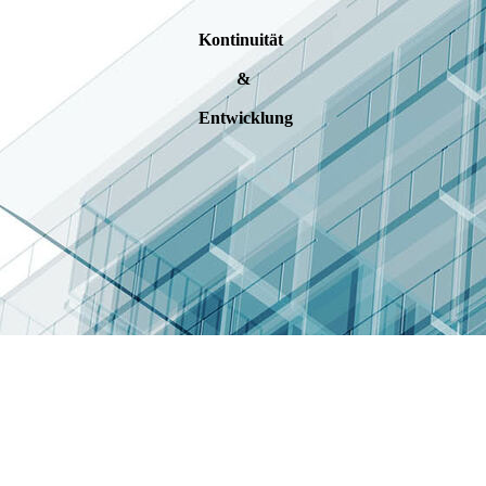
Kontinuität
&
Entwicklung